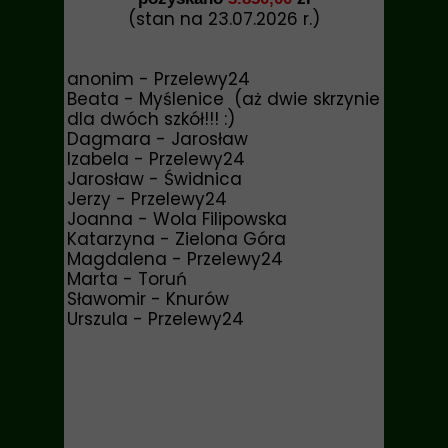
(stan na 23.07.2026 r.)
anonim - Przelewy24
Beata - Myślenice (aż dwie skrzynie
dla dwóch szkół!!! :)
Dagmara - Jarosław
Izabela - Przelewy24
Jarosław - Świdnica
Jerzy - Przelewy24
Joanna - Wola Filipowska
Katarzyna - Zielona Góra
Magdalena - Przelewy24
Marta - Toruń
Sławomir - Knurów
Urszula - Przelewy24