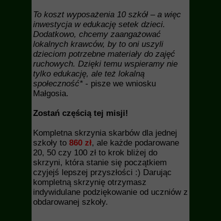
To koszt wyposażenia 10 szkół – a więc
inwestycja w edukację setek dzieci.
Dodatkowo, chcemy zaangażować
lokalnych krawców, by to oni uszyli
dzieciom potrzebne materiały do zajęć
ruchowych. Dzięki temu wspieramy nie
tylko edukację, ale też lokalną
społeczność*
- pisze we wniosku
Małgosia.
Zostań częścią tej misji!
Kompletna skrzynia skarbów dla jednej
szkoły to
860 zł
, ale każde podarowane
20, 50 czy 100 zł to krok bliżej do
skrzyni, która stanie się początkiem
czyjejś lepszej przyszłości :) Darując
kompletną skrzynię otrzymasz
indywidulane podziękowanie od uczniów z
obdarowanej szkoły.