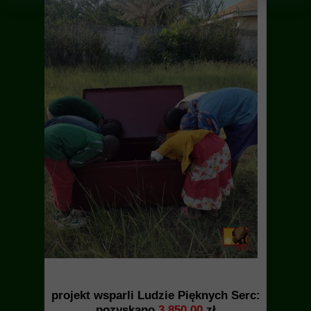
projekt wsparli Ludzie Pięknych Serc:
pozyskano
3.850,00
zł