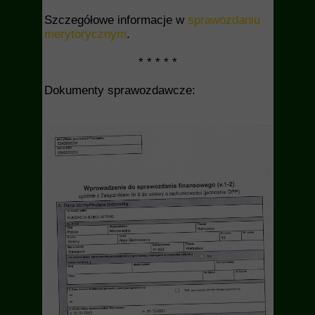
Szczegółowe informacje w
sprawozdaniu
merytorycznym
.
* * * * *
Dokumenty sprawozdawcze: