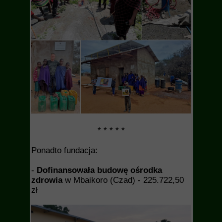
* * * * *
Ponadto fundacja:
-
Dofinansowała budowę ośrodka
zdrowia
w Mbaikoro (Czad) - 225.722,50
zł