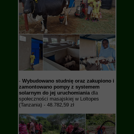
-
Wybudowano studnię oraz zakupiono i
zamontowano pompy z systemem
solarnym do jej uruchomiania
dla
społeczności masajskiej w Loltopes
(Tanzania) - 48.782,59 zł