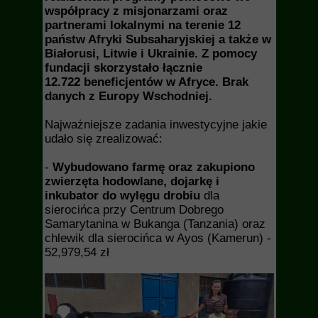
współpracy z misjonarzami oraz
partnerami lokalnymi na terenie 12
państw Afryki Subsaharyjskiej a także w
Białorusi, Litwie i Ukrainie. Z pomocy
fundacji skorzystało łącznie
12.722 beneficjentów w Afryce. Brak
danych z Europy Wschodniej.
Najważniejsze zadania inwestycyjne jakie
udało się zrealizować:
-
Wybudowano farmę oraz zakupiono
zwierzęta hodowlane, dojarkę i
inkubator do wylęgu drobiu
dla
sierocińca przy Centrum Dobrego
Samarytanina w Bukanga (Tanzania) oraz
chlewik dla sierocińca w Ayos (Kamerun) -
52,979,54 zł