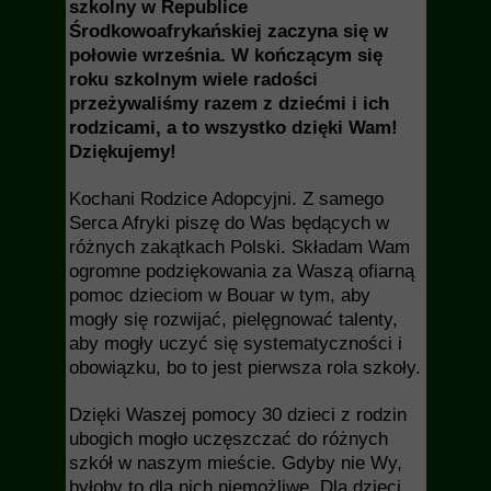
szkolny w Republice
Środkowoafrykańskiej zaczyna się w
połowie września. W kończącym się
roku szkolnym wiele radości
przeżywaliśmy razem z dziećmi i ich
rodzicami, a to wszystko dzięki Wam!
Dziękujemy!
Kochani Rodzice Adopcyjni. Z samego
Serca Afryki piszę do Was będących w
różnych zakątkach Polski. Składam Wam
ogromne podziękowania za Waszą ofiarną
pomoc dzieciom w Bouar w tym, aby
mogły się rozwijać, pielęgnować talenty,
aby mogły uczyć się systematyczności i
obowiązku, bo to jest pierwsza rola szkoły.
Dzięki Waszej pomocy 30 dzieci z rodzin
ubogich mogło uczęszczać do różnych
szkół w naszym mieście. Gdyby nie Wy,
byłoby to dla nich niemożliwe. Dla dzieci,