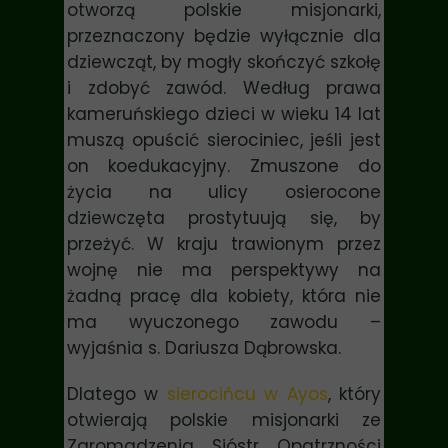
otworzą polskie misjonarki,
przeznaczony będzie wyłącznie dla
dziewcząt, by mogły skończyć szkołę
i zdobyć zawód.
Według prawa
kameruńskiego dzieci w wieku 14 lat
muszą opuścić sierociniec, jeśli jest
on koedukacyjny. Zmuszone do
życia na ulicy osierocone
dziewczęta prostytuują się, by
przeżyć. W kraju trawionym przez
wojnę nie ma perspektywy na
żadną pracę dla kobiety, która nie
ma wyuczonego zawodu –
wyjaśnia
s. Dariusza Dąbrowska
.
Dlatego w
sierocińcu w Ayos
, który
otwierają polskie misjonarki ze
Zgromadzenia Sióstr Opatrzności