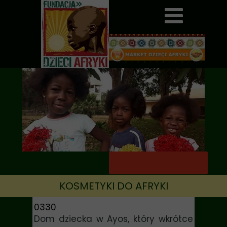
KOSMETYKI DO AFRYKI
0330
Dom dziecka w Ayos, który wkrótce